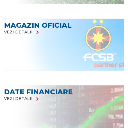
MAGAZIN OFICIAL
chevron_right
VEZI DETALII
DATE FINANCIARE
chevron_right
VEZI DETALII